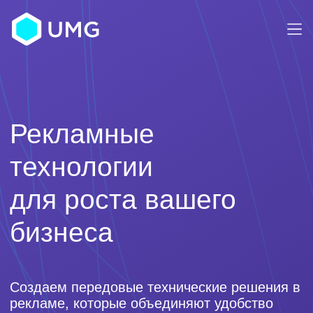
Рекламные
технологии
для роста вашего
бизнеса
Создаем передовые технические решения в
рекламе, которые объединяют удобство
управления, технологическую мощь и
финансовую выгоду, помогая вам
масштабировать доходы и развивать
бизнес.
SaaS White Label