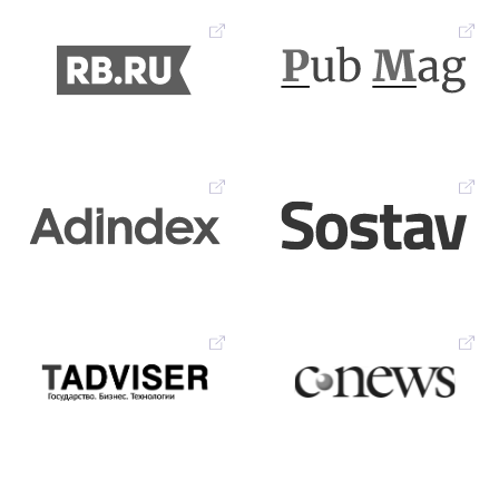
Начните свой путь к
успеху с нами
Запишитесь на демонстрацию или
предложите формат сотрудничества –
будем рады познакомиться ближе.