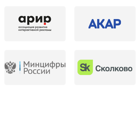
Приложения
ВЕБ
Подробнее ➔
Форматы
Контент ролл
Овер ролл