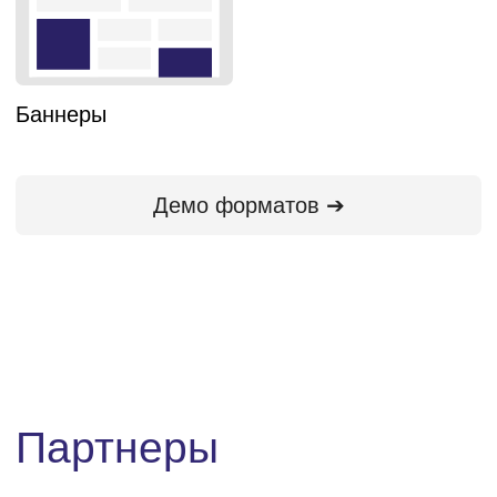
База знаний и
инструменты
Инспектор VAST тегов
Подробнее ➔