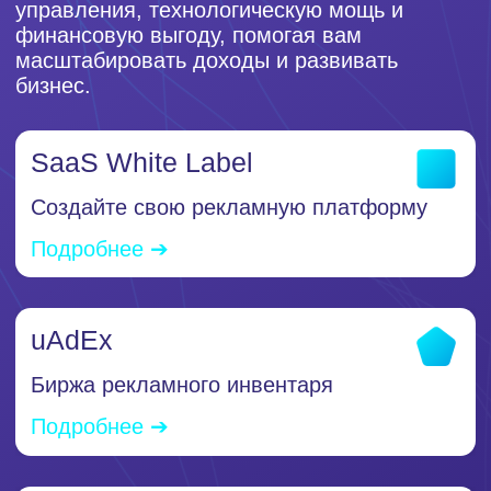
Создайте свою рекламную платформу
Подробнее ➔
uAdEx
Биржа рекламного инвентаря
Подробнее ➔
uSSP
Монетизация инвентаря паблишеров
Подробнее ➔
uDSP
Закупка рекламы у площадок
Подробнее ➔