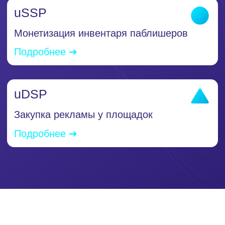
10+
млрд. доступного инвентаря в
сети в сутки
100 000+