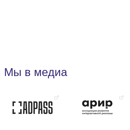
Статистика паблишера
Подробнее ➔
Форматы рекламы
Подробнее ➔
База знаний
Подробнее ➔
Глоссарий
Подробнее ➔
Обучение
Подробнее ➔