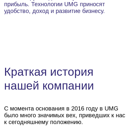
Разработка и внедрение
собственного плеера
2022
Начало распространения
наших продуктов как сервисов
(SaaS)
2023
Запуск собственной
-платформы
автоматизированной закупки
рекламы (uDSP)
Начните свой путь к