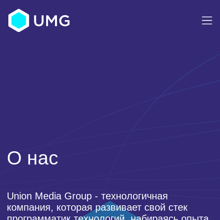
О нас
Union Media Group
- технологичная
компания, которая развивает свой стек
программатик технологий, набираясь опыта
на рынке и объединяя наиболее опытных
разработчиков и продуктовую команду.
Сегодня
UMG
работает на различных
рынках Восточной Европы, Ближнего
Востока и Азии.