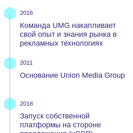
успеху с нами
Запишитесь на демонстрацию или
предложите формат сотрудничества –
будем рады познакомиться ближе.
Отправить