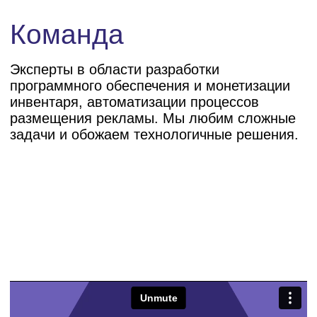
10+
млрд. доступного инвентаря в
сети в сутки
100 000+
рекламных кампаний в год
15 лет
экспертизы в рекламных
технологиях