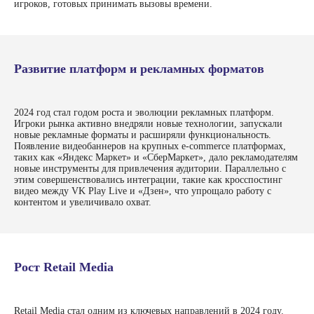
игроков, готовых принимать вызовы времени.
Развитие платформ и рекламных форматов
2024 год стал годом роста и эволюции рекламных платформ.
Игроки рынка активно внедряли новые технологии, запускали
новые рекламные форматы и расширяли функциональность.
Появление видеобаннеров на крупных e-commerce платформах,
таких как «Яндекс Маркет» и «СберМаркет», дало рекламодателям
новые инструменты для привлечения аудитории. Параллельно с
этим совершенствовались интеграции, такие как кросспостинг
видео между VK Play Live и «Дзен», что упрощало работу с
контентом и увеличивало охват.
Рост Retail Media
Retail Media стал одним из ключевых направлений в 2024 году.