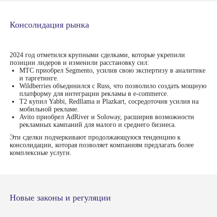
Консолидация рынка
2024 год отметился крупными сделками, которые укрепили
позиции лидеров и изменили расстановку сил:
МТС приобрел Segmento, усилив свою экспертизу в аналитике
и таргетинге.
Wildberries объединился с Russ, что позволило создать мощную
платформу для интеграции рекламы в e-commerce.
Т2 купил Yabbi, Redllama и Plazkart, сосредоточив усилия на
мобильной рекламе.
Avito приобрел AdRiver и Soloway, расширив возможности
рекламных кампаний для малого и среднего бизнеса.
Эти сделки подчеркивают продолжающуюся тенденцию к
консолидации, которая позволяет компаниям предлагать более
комплексные услуги.
Новые законы и регуляции