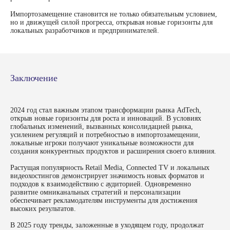
Импортозамещение становится не только обязательным условием,
но и движущей силой прогресса, открывая новые горизонты для
локальных разработчиков и предпринимателей.
Отправить
Заключение
2024 год стал важным этапом трансформации рынка AdTech,
hello@umg.team
открыв новые горизонты для роста и инноваций. В условиях
глобальных изменений, вызванных консолидацией рынка,
усилением регуляций и потребностью в импортозамещении,
локальные игроки получают уникальные возможности для
создания конкурентных продуктов и расширения своего влияния.
Растущая популярность Retail Media, Connected TV и локальных
видеохостингов демонстрирует значимость новых форматов и
подходов к взаимодействию с аудиторией. Одновременно
развитие омниканальных стратегий и персонализации
обеспечивает рекламодателям инструменты для достижения
высоких результатов.
В 2025 году тренды, заложенные в уходящем году, продолжат