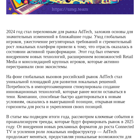
2024 год стал переломным для рынка AdTech, заложив основы для
значительных изменений в ближайшие годы. Уход глобальных
игроков, ужесточение регуляторных требований и стремительный
рост локальных платформ привели к тому, что отрасль оказалась в
состоянии активной трансформации. Этот год был отмечен
внедрением новых технологий, расширением возможностей Retail
Media и консолидацией крупных игроков, которые активно
перестраивали свои экосистемы.
На фоне глобальных вызовов российский рынок AdTech стал
уникальной площадкой для развития локальных решений.
Потребность в импортозамещении стимулировала создание
инновационных технологий, которые ранее могли оставаться в
тени. Компании, способные быстро адаптироваться к новым
условиям, оказались в выигрышной позиции, открывая новые
горизонты для роста и укрепления своих позиций.
В статье мы подведем итоги года, рассмотрим ключевые события и
проанализируем тренды, которые будут формировать рынок в 2025
году. От внедрения новых рекламных форматов до роста Connected
TV и усиления роли локальных инфраструктур — AdTech
продолжает меняться, предоставляя уникальные возможности для