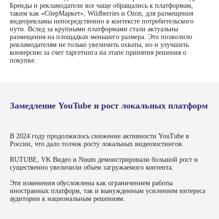
Бренды и рекламодатели все чаще обращались к платформам,
таким как «СберМаркет», Wildberries и Ozon, для размещения
видеорекламы непосредственно в контексте потребительского
пути. Вслед за крупными платформами стали актуальны
размещения на площадках меньшего размера. Это позволило
рекламодателям не только увеличить охваты, но и улучшить
конверсию за счет таргетинга на этапе принятия решения о
покупке.
Замедление YouTube и рост локальных платформ
В 2024 году продолжилось снижение активности YouTube в
России, что дало толчок росту локальных видеохостингов.
RUTUBE, VK Видео и Nuum демонстрировали большой рост и
существенно увеличили объем загружаемого контента.
Эти изменения обусловлены как ограничением работы
иностранных платформ, так и вынужденным усилением интереса
аудитории к национальным решениям.