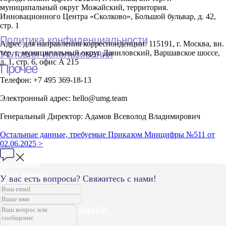
муниципальный округ Можайский, территория.
Инновационного Центра «Сколково», Большой бульвар, д. 42,
стр. 1
Адрес для направления корреспонденции: 115191, г. Москва, вн.
тер. г. муниципальный округ Даниловский, Варшавское шоссе,
д. 1, стр. 6, офис А 215
Телефон: +7 495 369-18-13
Электронный адрес: hello@umg.team
Генеральный Директор: Адамов Всеволод Владимирович
Остальные данные, требуемые Приказом Минцифры №511 от
02.06.2025 >
У вас есть вопросы? Свяжитесь с нами!