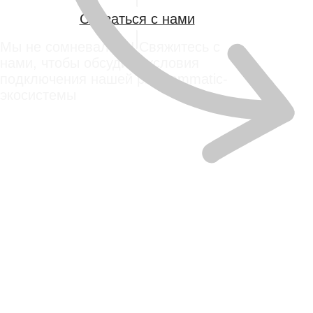
Запишитесь на демонстрацию или
предложите формат сотрудничества –
будем рады познакомиться ближе.