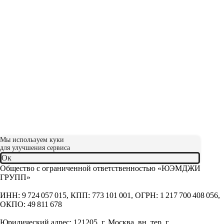
Мы используем куки
для улучшения сервиса
Ок
Общество с ограниченной ответственностью «ЮЭМДЖИ
ГРУПП»
ИНН: 9 724 057 015, КПП: 773 101 001, ОГРН: 1 217 700 408 056,
ОКПО: 49 811 678
Юридический адрес: 121205, г. Москва, вн. тер. г.